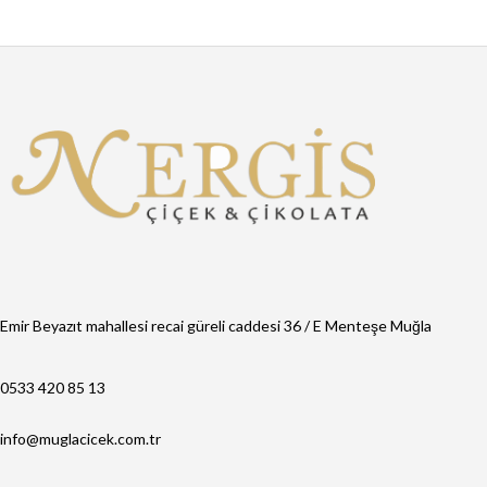
Emir Beyazıt mahallesi recai güreli caddesi 36 / E Menteşe Muğla
0533 420 85 13
info@muglacicek.com.tr