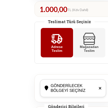
1.000,00
TL (Kdv Dahil)
Teslimat Türü Seçiniz
Adrese
Mağazadan
Teslim
Teslim
GÖNDERILECEK
BÖLGEYI SEÇINIZ
Gönderici Bilgileri