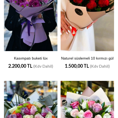
Kasımpatı buketi lüx
Naturel süslemeli 10 kırmızı gül
2.200,00 TL
1.500,00 TL
(Kdv Dahil)
(Kdv Dahil)