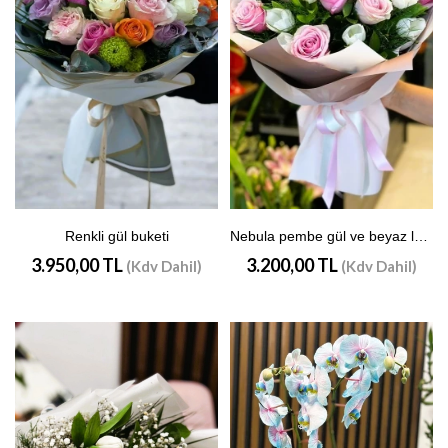
Renkli gül buketi
Nebula pembe gül ve beyaz lale buketi
3.950,00 TL
3.200,00 TL
(Kdv Dahil)
(Kdv Dahil)