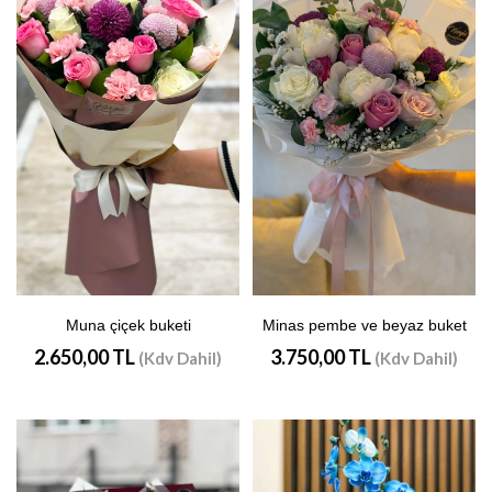
Muna çiçek buketi
Minas pembe ve beyaz buket
2.650,00 TL
3.750,00 TL
(Kdv Dahil)
(Kdv Dahil)