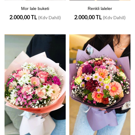
Mor lale buketi
Renkli laleler
2.000,00 TL
2.000,00 TL
(Kdv Dahil)
(Kdv Dahil)