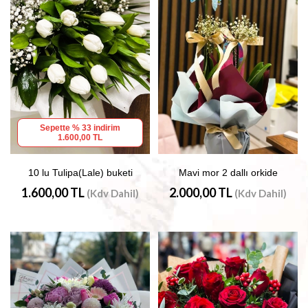
Sepette % 33 indirim
1.600,00 TL
10 lu Tulipa(Lale) buketi
Mavi mor 2 dallı orkide
1.600,00 TL
2.000,00 TL
(Kdv Dahil)
(Kdv Dahil)