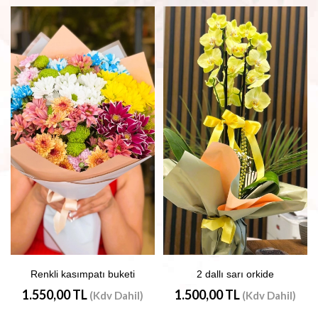
Renkli kasımpatı buketi
2 dallı sarı orkide
1.550,00 TL
1.500,00 TL
(Kdv Dahil)
(Kdv Dahil)