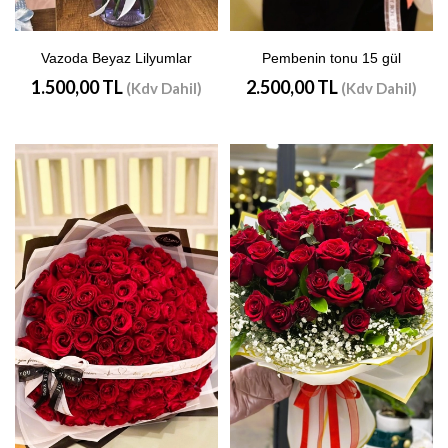
Vazoda Beyaz Lilyumlar
Pembenin tonu 15 gül
1.500,00 TL
2.500,00 TL
(Kdv Dahil)
(Kdv Dahil)