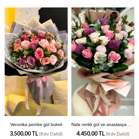
Veronika pembe gül buketi
Nala renkli gül ve anastasya buketi
3.500,00 TL
4.450,00 TL
(Kdv Dahil)
(Kdv Dahil)