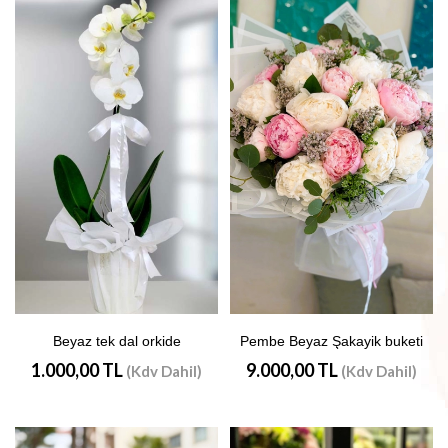
Beyaz tek dal orkide
Pembe Beyaz Şakayik buketi
1.000,00 TL
9.000,00 TL
(Kdv Dahil)
(Kdv Dahil)