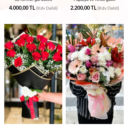
4.000,00 TL
2.200,00 TL
(Kdv Dahil)
(Kdv Dahil)