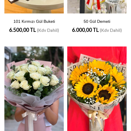
101 Kırmızı Gül Buketi
50 Gül Demeti
6.500,00 TL
6.000,00 TL
(Kdv Dahil)
(Kdv Dahil)