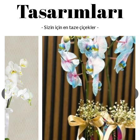
Tasarımları
- Sizin için
en taze çiçekler -
‹
›