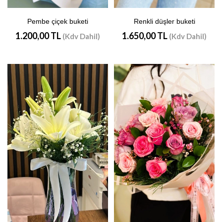
Pembe çiçek buketi
Renkli düşler buketi
1.200,00 TL
1.650,00 TL
(Kdv Dahil)
(Kdv Dahil)