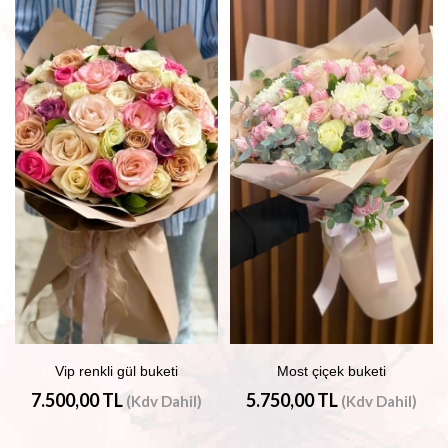
Vip renkli gül buketi
Most çiçek buketi
7.500,00 TL
5.750,00 TL
(Kdv Dahil)
(Kdv Dahil)