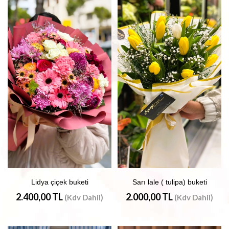
Lidya çiçek buketi
Sarı lale ( tulipa) buketi
2.400,00 TL
2.000,00 TL
(Kdv Dahil)
(Kdv Dahil)