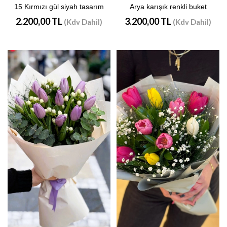
15 Kırmızı gül siyah tasarım
Arya karışık renkli buket
2.200,00 TL
3.200,00 TL
(Kdv Dahil)
(Kdv Dahil)