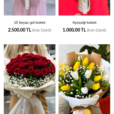
15 beyaz gül buketi
Ayçiçeği buketi
2.500,00 TL
1.000,00 TL
(Kdv Dahil)
(Kdv Dahil)