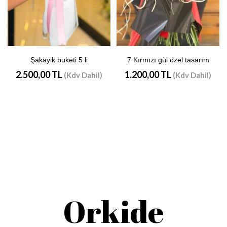
Şakayik buketi 5 li
7 Kırmızı gül özel tasarım
2.500,00 TL
1.200,00 TL
(Kdv Dahil)
(Kdv Dahil)
Orkide