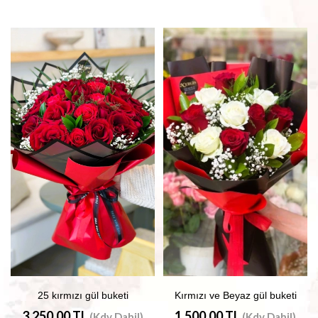
25 kırmızı gül buketi
Kırmızı ve Beyaz gül buketi
3.250,00 TL
1.500,00 TL
(Kdv Dahil)
(Kdv Dahil)