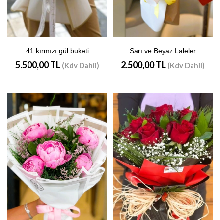
41 kırmızı gül buketi
Sarı ve Beyaz Laleler
5.500,00 TL
2.500,00 TL
(Kdv Dahil)
(Kdv Dahil)