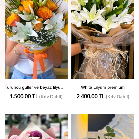
Turuncu güller ve beyaz lilyumlar
White Lilyum premium
1.500,00 TL
2.400,00 TL
(Kdv Dahil)
(Kdv Dahil)